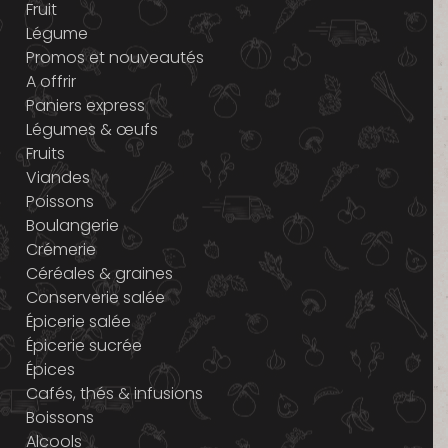
Fruit
Légume
Promos et nouveautés
A offrir
Paniers express
Légumes & œufs
Fruits
Viandes
Poissons
Boulangerie
Crémerie
Céréales & graines
Conserverie salée
Épicerie salée
Épicerie sucrée
Épices
Cafés, thés & infusions
Boissons
Alcools