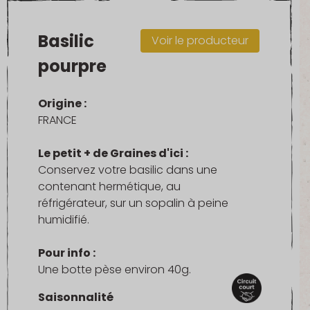
Basilic
Voir le producteur
pourpre
Origine :
FRANCE
Le petit + de Graines d'ici :
Conservez votre basilic dans une
contenant hermétique, au
réfrigérateur, sur un sopalin à peine
humidifié.
Pour info :
Une botte pèse environ 40g.
Saisonnalité