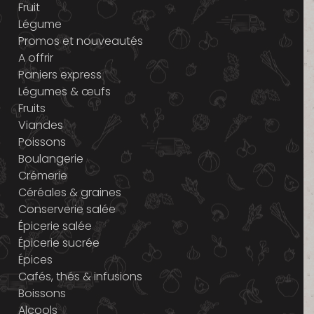
Fruit
Légume
Promos et nouveautés
A offrir
Paniers express
Légumes & œufs
Fruits
Viandes
Poissons
Boulangerie
Crémerie
Céréales & graines
Conserverie salée
Épicerie salée
Épicerie sucrée
Épices
Cafés, thés & infusions
Boissons
Alcools