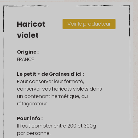
Haricot
Voir le producteur
violet
Origine :
FRANCE
Le petit + de Graines d'ici :
Pour conserver leur fermeté,
conserver vos haricots violets dans
un contenant hermétique, au
réfrigérateur.
Pour info :
Il faut compter entre 200 et 300g
par personne.