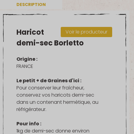
DESCRIPTION
Haricot
Voir le producteur
demi-sec Borletto
Origine :
FRANCE
Le petit + de Graines d'ici :
Pour conserver leur fraîcheur,
conservez vos haricots demi-sec
dans un contenant hermétique, au
réfrigérateur.
Pour info :
1kg de demi-sec donne environ