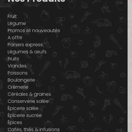
Fruit
Légume
Promos et nouveautés
A offrir
Paniers express
Légumes & œufs
Fruits
Viandes
Poissons
Boulangerie
Crémerie
Céréales & graines
Conserverie salée
Épicerie salée
Épicerie sucrée
Épices
Cafés, thés & infusions