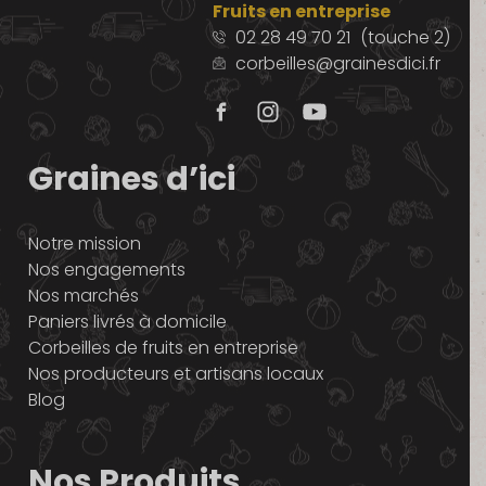
Fruits en entreprise
02 28 49 70 21
(touche 2)
corbeilles@grainesdici.fr
Graines d’ici
Notre mission
Nos engagements
Nos marchés
Paniers livrés à domicile
Corbeilles de fruits en entreprise
Nos producteurs et artisans locaux
Blog
Nos Produits