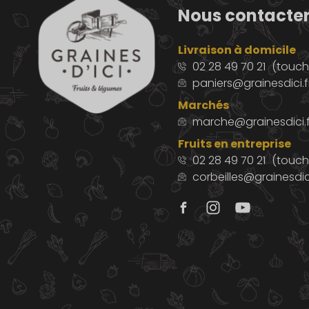
Nous contacte
Livraison à domicile
02 28 49 70 21
(touche
paniers@grainesdici.f
Marchés
marche@grainesdici.f
Fruits en entreprise
02 28 49 70 21
(touch
corbeilles@grainesdici