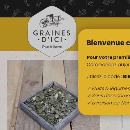
TOUS NOS
PRODUITS
Bienvenue c
Pour votre premi
Commandez aujourd
Utilisez le code :
BI
✓ Fruits & légume
✓ Sans abonneme
✓ Livraison sur Nan