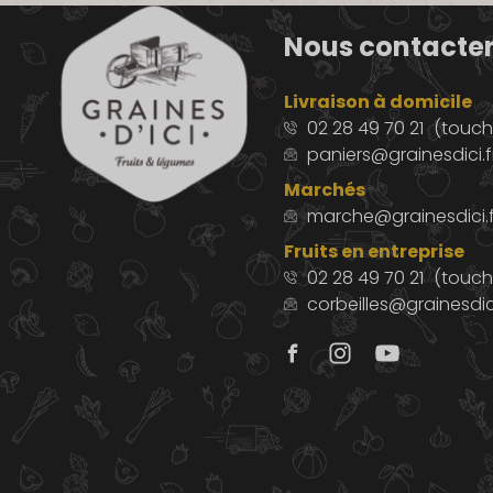
Nous contacte
Livraison à domicile
02 28 49 70 21
(touche
paniers@grainesdici.f
Marchés
marche@grainesdici.f
Fruits en entreprise
02 28 49 70 21
(touch
corbeilles@grainesdici