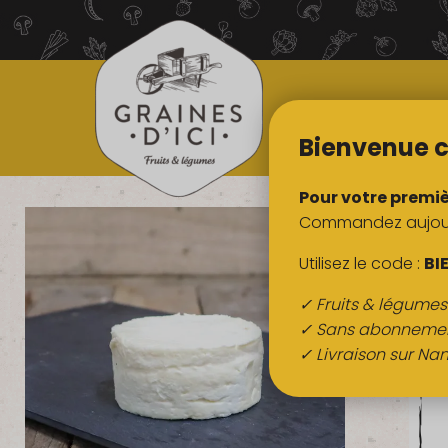
TOUS NOS
PRODUITS
Bienvenue c
Pour votre premi
Commandez aujourd
Utilisez le code :
BI
✓ Fruits & légume
✓ Sans abonneme
✓ Livraison sur Nan