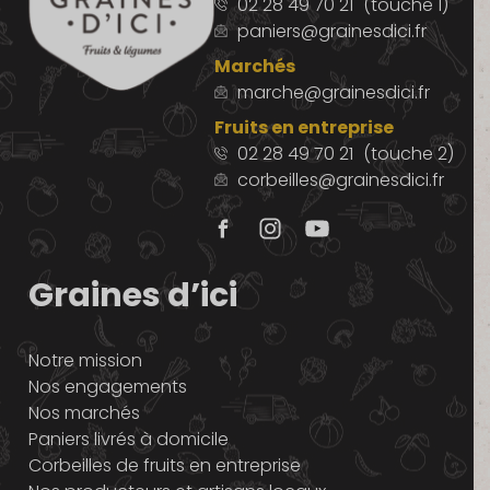
02 28 49 70 21
(touche 1)
paniers@grainesdici.fr
Marchés
marche@grainesdici.fr
Fruits en entreprise
02 28 49 70 21
(touche 2)
corbeilles@grainesdici.fr
Graines d’ici
Notre mission
Nos engagements
Nos marchés
Paniers livrés à domicile
Corbeilles de fruits en entreprise