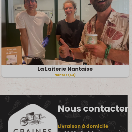
La Laiterie Nantaise
Nantes (44)
Nous contacter
Livraison à domicile