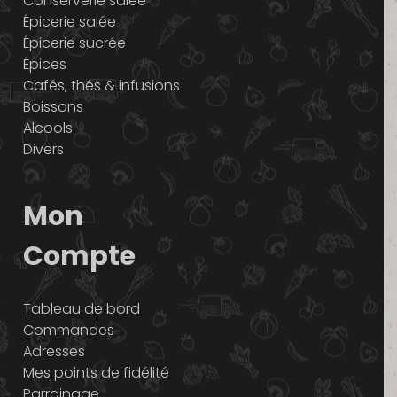
Conserverie salée
Épicerie salée
Épicerie sucrée
Épices
Cafés, thés & infusions
Boissons
Alcools
Divers
Mon
Compte
Tableau de bord
Commandes
Adresses
Mes points de fidélité
Parrainage