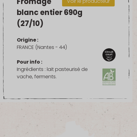
Fromage
Voir le producteur
blanc entier 690g
(27/10)
Origine :
FRANCE (Nantes - 44)
Pour info :
Ingrédients : lait pasteurisé de
vache, ferments.