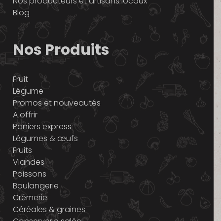
Nos producteurs et artisans locaux
Blog
Nos Produits
Fruit
Légume
Promos et nouveautés
A offrir
Paniers express
Légumes & œufs
Fruits
Viandes
Poissons
Boulangerie
Crémerie
Céréales & graines