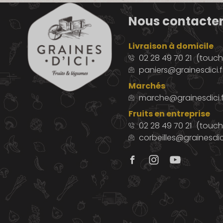
Nous contacte
Livraison à domicile
02 28 49 70 21
(touche
paniers@grainesdici.f
Marchés
marche@grainesdici.f
Fruits en entreprise
02 28 49 70 21
(touch
corbeilles@grainesdici