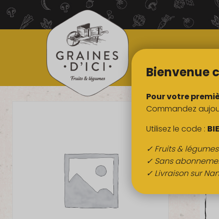
TOUS NOS
PRODUITS
Bienvenue c
Pour votre premi
Commandez aujourd
Utilisez le code :
BI
✓ Fruits & légume
✓ Sans abonneme
✓ Livraison sur Nan