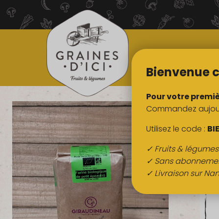
TOUS NOS
PRODUITS
Bienvenue c
Pour votre premi
Commandez aujourd
Utilisez le code :
BI
✓ Fruits & légume
✓ Sans abonneme
✓ Livraison sur Nan