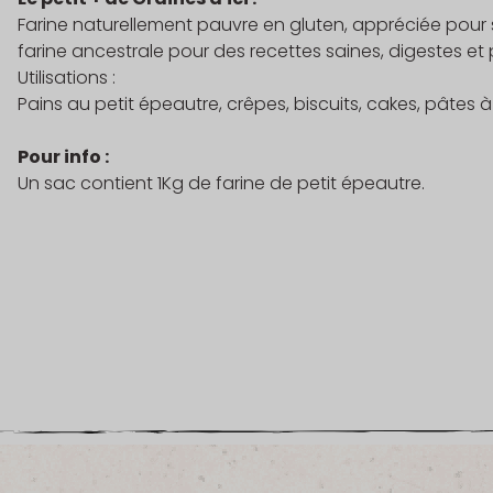
Farine naturellement pauvre en gluten, appréciée pour sa
farine ancestrale pour des recettes saines, digestes et 
Utilisations :
Pains au petit épeautre, crêpes, biscuits, cakes, pâtes à 
Pour info :
Un sac contient 1Kg de farine de petit épeautre.