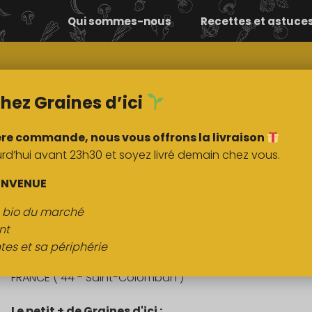
Qui sommes-nous
Recettes et astuce
Comment ça
Nos
marche ?
marchés
hez Graines d’ici
ère commande, nous vous offrons la livraison
’hui avant 23h30 et soyez livré demain chez vous.
DESCRIPTI
ENVENUE
s bio du marché
Farine de petit épeautre
nt
tes et sa périphérie
Origine :
FRANCE ( 44 - Saint-Colomban )
Le petit + de Graines d'ici :