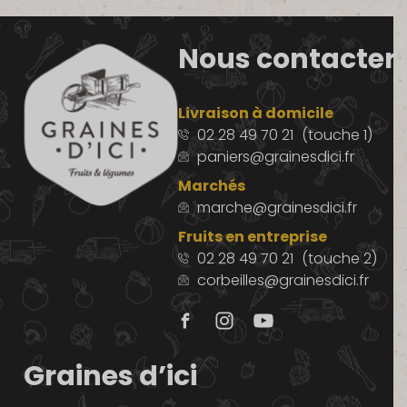
Nous contacter
Livraison à domicile
02 28 49 70 21
(touche 1)
paniers@grainesdici.fr
Marchés
marche@grainesdici.fr
Fruits en entreprise
02 28 49 70 21
(touche 2)
corbeilles@grainesdici.fr
Graines d’ici