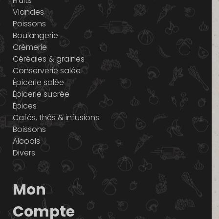
Fruits
Viandes
Poissons
Boulangerie
Crémerie
Céréales & graines
Conserverie salée
Épicerie salée
Épicerie sucrée
Épices
Cafés, thés & infusions
Boissons
Alcools
Divers
Mon
Compte