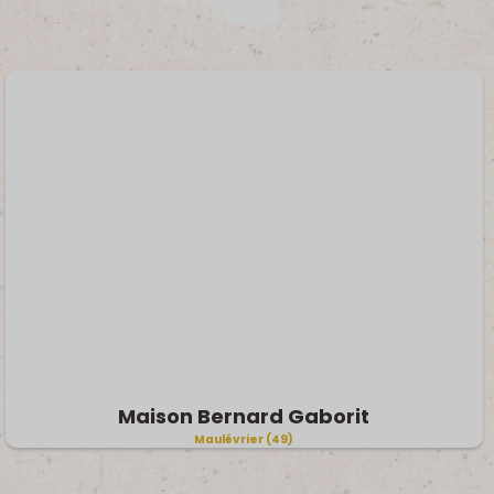
Maison Bernard Gaborit
Maulévrier (49)