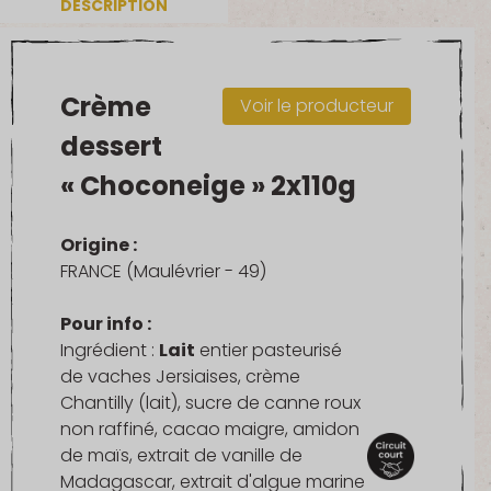
DESCRIPTION
Crème
Voir le producteur
dessert
« Choconeige » 2x110g
Origine :
FRANCE (Maulévrier - 49)
Pour info :
Ingrédient :
Lait
entier pasteurisé
de vaches Jersiaises, crème
Chantilly (lait), sucre de canne roux
non raffiné, cacao maigre, amidon
de maïs, extrait de vanille de
Madagascar, extrait d'algue marine