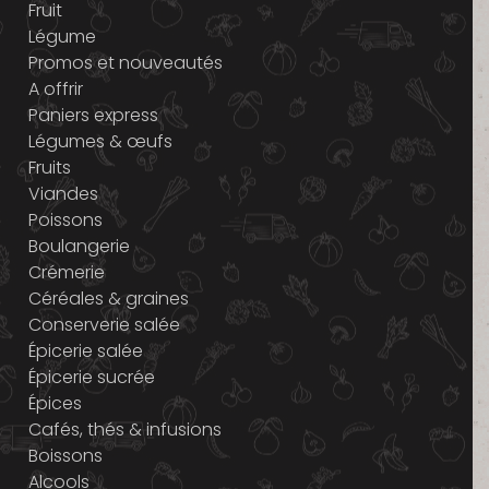
Fruit
Légume
Promos et nouveautés
A offrir
Paniers express
Légumes & œufs
Fruits
Viandes
Poissons
Boulangerie
Crémerie
Céréales & graines
Conserverie salée
Épicerie salée
Épicerie sucrée
Épices
Cafés, thés & infusions
Boissons
Alcools