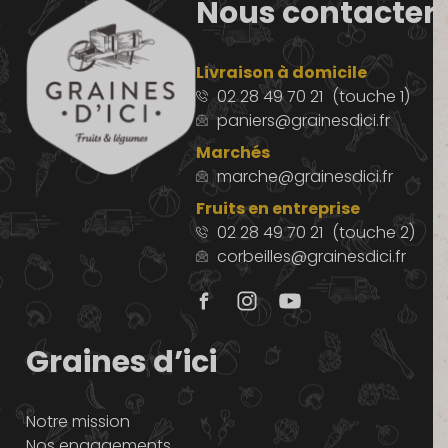
Nous contacter
Livraison à domicile
02 28 49 70 21
(touche 1)
paniers@grainesdici.fr
Marchés
marche@grainesdici.fr
Fruits en entreprise
02 28 49 70 21
(touche 2)
corbeilles@grainesdici.fr
Graines d’ici
Notre mission
Nos engagements