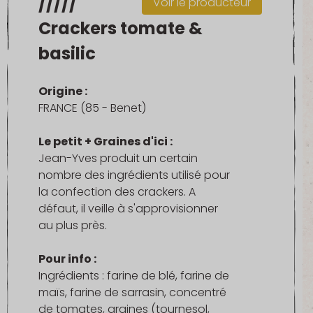
/////
Voir le producteur
Crackers tomate &
basilic
Origine :
FRANCE (85 - Benet)
Le petit + Graines d'ici :
Jean-Yves produit un certain
nombre des ingrédients utilisé pour
la confection des crackers. A
défaut, il veille à s'approvisionner
au plus près.
Pour info :
Ingrédients : farine de blé, farine de
maïs, farine de sarrasin, concentré
de tomates, graines (tournesol,