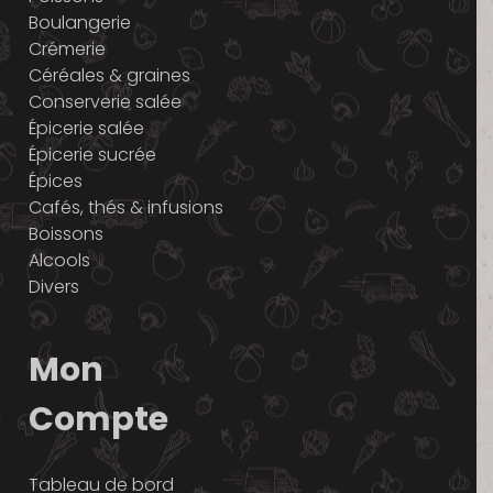
Boulangerie
Crémerie
Céréales & graines
Conserverie salée
Épicerie salée
Épicerie sucrée
Épices
Cafés, thés & infusions
Boissons
Alcools
Divers
Mon
Compte
Tableau de bord