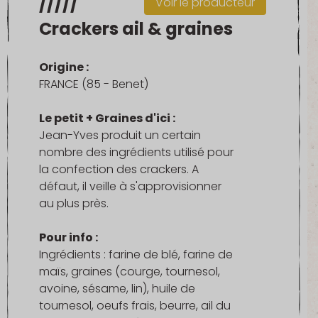
/////
Voir le producteur
Crackers ail & graines
Origine :
FRANCE (85 - Benet)
Le petit + Graines d'ici :
Jean-Yves produit un certain
nombre des ingrédients utilisé pour
la confection des crackers. A
défaut, il veille à s'approvisionner
au plus près.
Pour info :
Ingrédients : farine de blé, farine de
maïs, graines (courge, tournesol,
avoine, sésame, lin), huile de
tournesol, oeufs frais, beurre, ail du