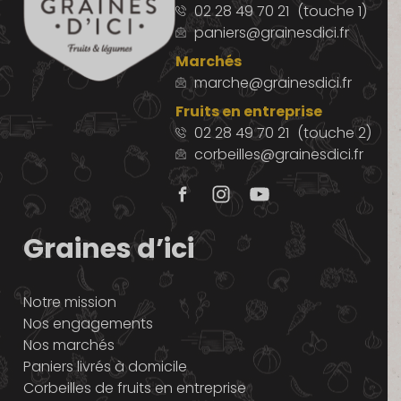
02 28 49 70 21
(touche 1)
paniers@grainesdici.fr
Marchés
marche@grainesdici.fr
Fruits en entreprise
02 28 49 70 21
(touche 2)
corbeilles@grainesdici.fr
Graines d’ici
Notre mission
Nos engagements
Nos marchés
Paniers livrés à domicile
Corbeilles de fruits en entreprise