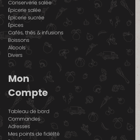
Conserverie salée
Épicerie salée
Épicerie sucrée
Épices
Cafés, thés & infusions
Boissons
Alcools
Divers
Mon
Compte
Tableau de bord
Commandes
Adresses
Mes points de fidélité