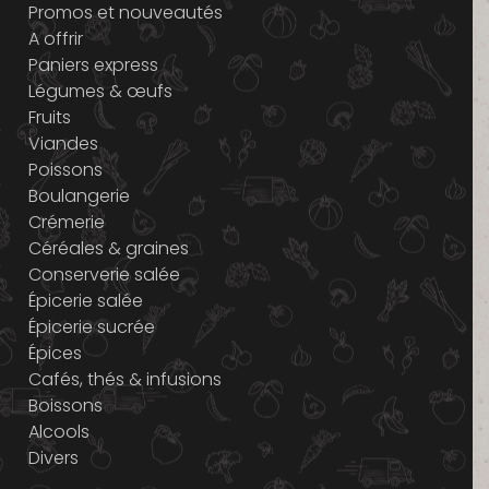
Promos et nouveautés
A offrir
Paniers express
Légumes & œufs
Fruits
Viandes
Poissons
Boulangerie
Crémerie
Céréales & graines
Conserverie salée
Épicerie salée
Épicerie sucrée
Épices
Cafés, thés & infusions
Boissons
Alcools
Divers