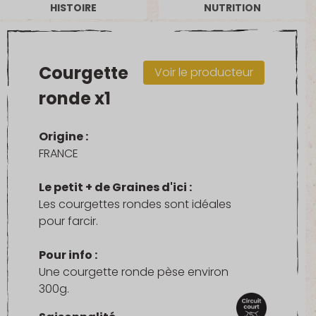
HISTOIRE
NUTRITION
Courgette
Voir le producteur
ronde x1
Origine :
FRANCE
Le petit + de Graines d'ici :
Les courgettes rondes sont idéales
pour farcir.
Pour info :
Une courgette ronde pèse environ
300g.