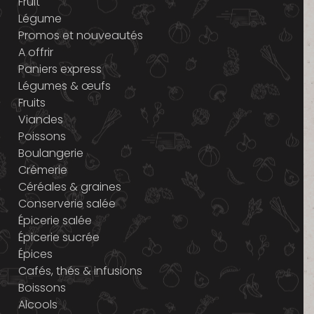
Fruit
Légume
Promos et nouveautés
A offrir
Paniers express
Légumes & œufs
Fruits
Viandes
Poissons
Boulangerie
Crémerie
Céréales & graines
Conserverie salée
Épicerie salée
Épicerie sucrée
Épices
Cafés, thés & infusions
Boissons
Alcools