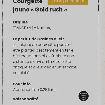
Courgette
Voir le producteur
jaune « Gold rush »
Origine :
FRANCE (44 - Nantes)
Le petit + de Graines d'ici :
Les plants de courgette peuvent
être plantés directement en terre
dés réception.Veillez à laisser une
distance d'environ 1 mètre entre
chaque et à leur dédier un espace
ensoleillé.
Pour info :
Contenant de 0,28 litres.
Saisonnalité