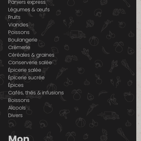
Paniers express
Légumes & œufs
Fruits
Viandes
Poissons
Boulangerie
Crémerie
Céréales & graines
Conserverie salée
Épicerie salée
Épicerie sucrée
Épices
Cafés, thés & infusions
Boissons
Alcools
Divers
Mon