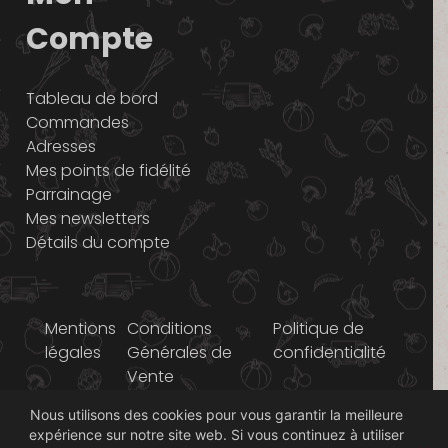
Compte
Tableau de bord
Commandes
Adresses
Mes points de fidélité
Parrainage
Mes newsletters
Détails du compte
Mentions
Conditions
Politique de
légales
Générales de
confidentialité
Vente
Nous utilisons des cookies pour vous garantir la meilleure
© 2014-2026 Graines
expérience sur notre site web. Si vous continuez à utiliser