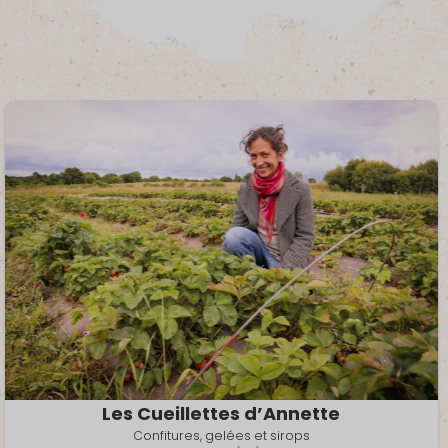
Les Cueillettes d’Annette
Confitures, gelées et sirops