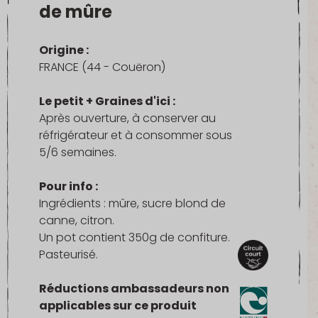
de mûre
Origine :
FRANCE (44 - Couëron)
Le petit + Graines d'ici :
Après ouverture, à conserver au
réfrigérateur et à consommer sous
5/6 semaines.
Pour info :
Ingrédients : mûre, sucre blond de
canne, citron.
Un pot contient 350g de confiture.
Pasteurisé.
Réductions ambassadeurs non
applicables sur ce produit