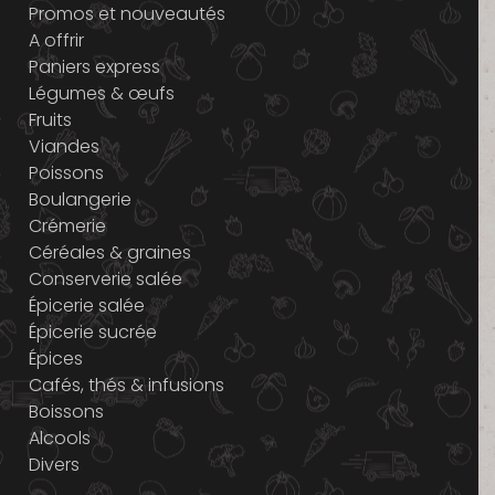
Promos et nouveautés
A offrir
Paniers express
Légumes & œufs
Fruits
Viandes
Poissons
Boulangerie
Crémerie
Céréales & graines
Conserverie salée
Épicerie salée
Épicerie sucrée
Épices
Cafés, thés & infusions
Boissons
Alcools
Divers