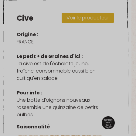
Cive
Voir le producteur
Origine :
FRANCE
Le petit + de Graines d'ici :
La cive est de l'échalote jeune,
fraîche, consommable aussi bien
cuit qu'en salade.
Pour info :
Une botte d'oignons nouveaux
rassemble une quinzaine de petits
bulbes.
Saisonnalité