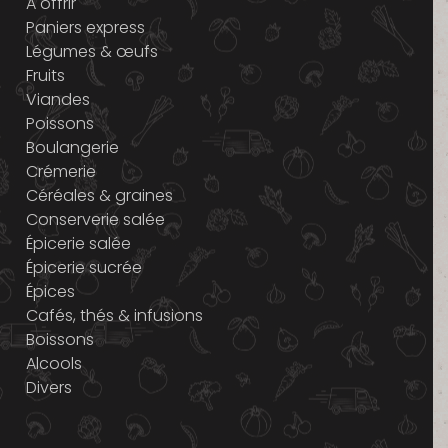
A offrir
Paniers express
Légumes & œufs
Fruits
Viandes
Poissons
Boulangerie
Crémerie
Céréales & graines
Conserverie salée
Épicerie salée
Épicerie sucrée
Épices
Cafés, thés & infusions
Boissons
Alcools
Divers