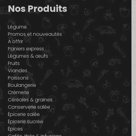
Nos Produits
Légume
Promos et nouveautés
A offrir
Paniers express
Légumes & œufs
Fruits
Viandes
Poissons
Boulangerie
Crémerie
Céréales & graines
Conserverie salée
Épicerie salée
Épicerie sucrée
Épices