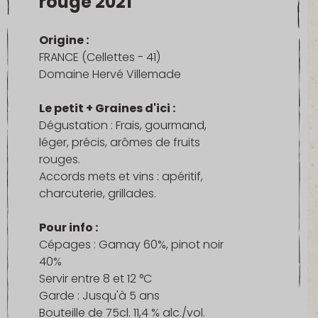
rouge 2021
Origine :
FRANCE (Cellettes - 41)
Domaine Hervé Villemade
Le petit + Graines d'ici :
Dégustation : Frais, gourmand,
léger, précis, arômes de fruits
rouges.
Accords mets et vins : apéritif,
charcuterie, grillades.
Pour info :
Cépages : Gamay 60%, pinot noir
40%
Servir entre 8 et 12 °C
Garde : Jusqu'à 5 ans
Bouteille de 75cl. 11,4 % alc./vol.