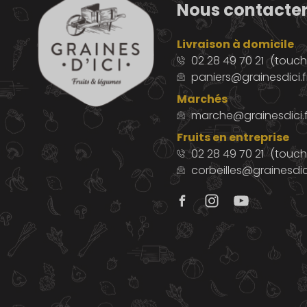
Nous contacte
Livraison à domicile
02 28 49 70 21
(touche
paniers@grainesdici.f
Marchés
marche@grainesdici.f
Fruits en entreprise
02 28 49 70 21
(touch
corbeilles@grainesdici