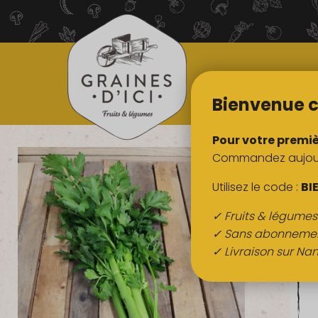
TOUS NOS
PRODUITS
Bienvenue c
Pour votre premi
Commandez aujourd
Utilisez le code :
BI
✓ Fruits & légume
✓ Sans abonneme
✓ Livraison sur Nan