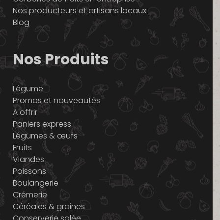
Nos producteurs et artisans locaux
Blog
Nos Produits
Légume
Promos et nouveautés
A offrir
Paniers express
Légumes & œufs
Fruits
Viandes
Poissons
Boulangerie
Crémerie
Céréales & graines
Conserverie salée