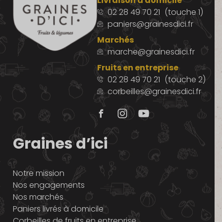
Livraison à domicile
02 28 49 70 21
(touche 1)
paniers@grainesdici.fr
Marchés
marche@grainesdici.fr
Fruits en entreprise
02 28 49 70 21
(touche 2)
corbeilles@grainesdici.fr
Graines d’ici
Notre mission
Nos engagements
Nos marchés
Paniers livrés à domicile
Corbeilles de fruits en entreprise