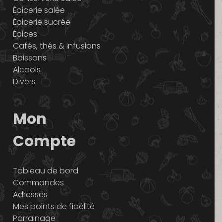
Épicerie salée
Épicerie sucrée
Épices
Cafés, thés & infusions
Boissons
Alcools
Divers
Mon
Compte
Tableau de bord
Commandes
Adresses
Mes points de fidélité
Parrainage