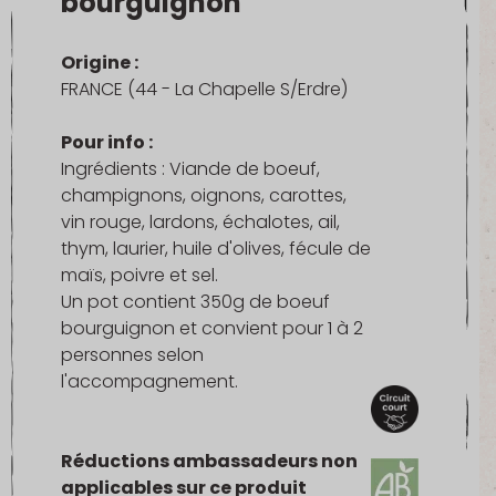
bourguignon
Origine :
FRANCE (44 - La Chapelle S/Erdre)
Pour info :
Ingrédients : Viande de boeuf,
champignons, oignons, carottes,
vin rouge, lardons, échalotes, ail,
thym, laurier, huile d'olives, fécule de
maïs, poivre et sel.
Un pot contient 350g de boeuf
bourguignon et convient pour 1 à 2
personnes selon
l'accompagnement.
Réductions ambassadeurs non
applicables sur ce produit