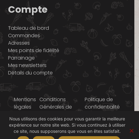
Compte
Tableau de bord
Commandes
Adresses
Mes points de fidélité
Parrainage
Mes newsletters
Détails du compte
Mentions
Conditions
Politique de
légales
Générales de
confidentialité
Vente
Nous utilisons des cookies pour vous garantir la meilleure
expérience sur notre site web. Si vous continuez à utiliser
© 2014-2026 Graines
ce site, nous supposerons que vous en êtes satisfait.