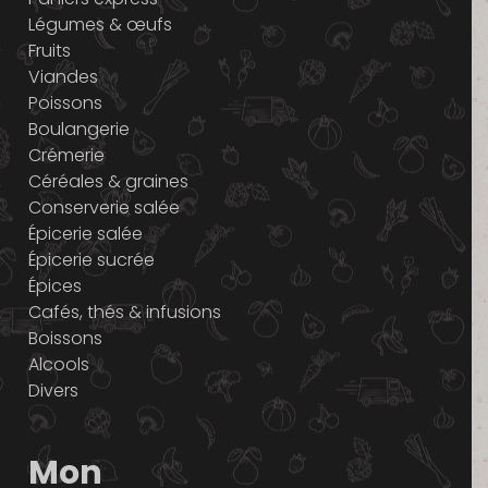
Légumes & œufs
Fruits
Viandes
Poissons
Boulangerie
Crémerie
Céréales & graines
Conserverie salée
Épicerie salée
Épicerie sucrée
Épices
Cafés, thés & infusions
Boissons
Alcools
Divers
Mon