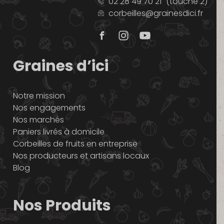
02 28 49 70 21
(touche 2)
corbeilles@grainesdici.fr
Graines d’ici
Notre mission
Nos engagements
Nos marchés
Paniers livrés à domicile
Corbeilles de fruits en entreprise
Nos producteurs et artisans locaux
Blog
Nos Produits