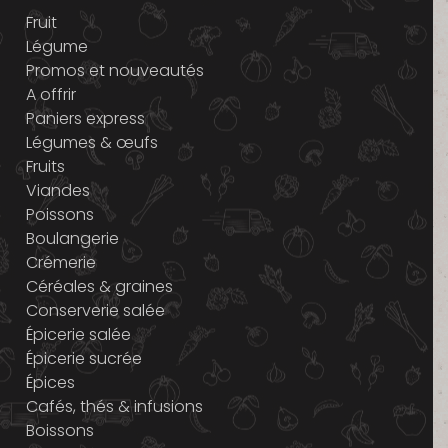
Fruit
Légume
Promos et nouveautés
A offrir
Paniers express
Légumes & œufs
Fruits
Viandes
Poissons
Boulangerie
Crémerie
Céréales & graines
Conserverie salée
Épicerie salée
Épicerie sucrée
Épices
Cafés, thés & infusions
Boissons