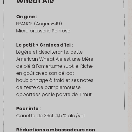
Wheat Ale
Origine :
FRANCE (Angers-49)
Micro brasserie Penrose
Le petit + Graines d'ici :
Légère et désalterante, cette
American Wheat Ale est une bière
de blé à l'amertume subtile. Riche
en goût avec son délicat
houblonnage à froid et ses notes
de zeste de pamplemousse
apportées par le poivre de Timut.
Pour info :
Canette de 33cl. 4,5 % alc./vol.
Réductions ambassadeurs non