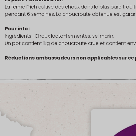
La ferme Frieh cultive des choux dans la plus pure tradi
pendant 6 semaines. La choucroute obtenue est garanti
Pour info :
Ingrédients : Choux lacto-fermentés, sel marin.
Un pot contient 1kg de choucroute crue et contient envi
Réductions ambassadeurs non applicables sur ce 