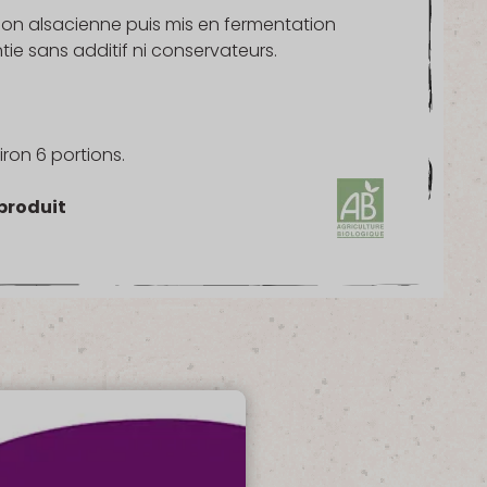
tion alsacienne puis mis en fermentation
e sans additif ni conservateurs.
ron 6 portions.
produit