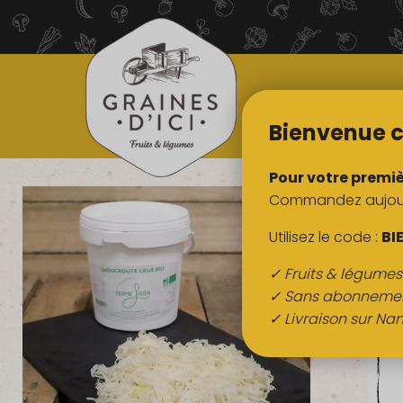
TOUS NOS
PRODUITS
Bienvenue c
Pour votre premi
Commandez aujourd
Utilisez le code :
BI
✓ Fruits & légume
✓ Sans abonneme
✓ Livraison sur Nan