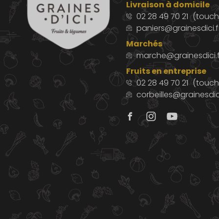
Livraison à domicile
02 28 49 70 21
(touche
paniers@grainesdici.f
Marchés
marche@grainesdici.f
Fruits en entreprise
02 28 49 70 21
(touch
corbeilles@grainesdici