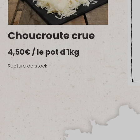
Choucroute crue
4,50
€
/ le pot d'1kg
Rupture de stock