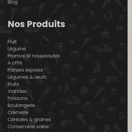
Blog
Nos Produits
Fruit
Légume
Promos et nouveautés
A offrir
Paniers express
Légumes & œufs
Fruits
Viandes
Poissons
Boulangerie
Crémerie
Céréales & graines
Conserverie salée