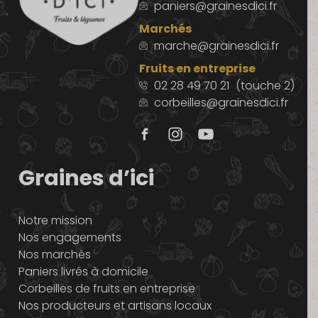
paniers@grainesdici.fr
Marchés
marche@grainesdici.fr
Fruits en entreprise
02 28 49 70 21
(touche 2)
corbeilles@grainesdici.fr
Graines d’ici
Notre mission
Nos engagements
Nos marchés
Paniers livrés à domicile
Corbeilles de fruits en entreprise
Nos producteurs et artisans locaux