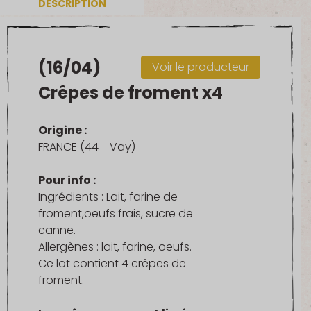
DESCRIPTION
(16/04)
Voir le producteur
Crêpes de froment x4
Origine :
FRANCE (44 - Vay)
Pour info :
Ingrédients : Lait, farine de
froment,oeufs frais, sucre de
canne.
Allergènes : lait, farine, oeufs.
Ce lot contient 4 crêpes de
froment.