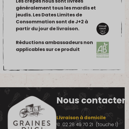
Les crêpes nous sont livrées
généralement tous les mardis et
jeudis. Les Dates Limites de
Consommation sont de J+2 à
partir du jour de livraison.
Réductions ambassadeurs non
applicables sur ce produit
Nous contacter
Livraison à domicile
02 28 49 70 21
(touche 1)