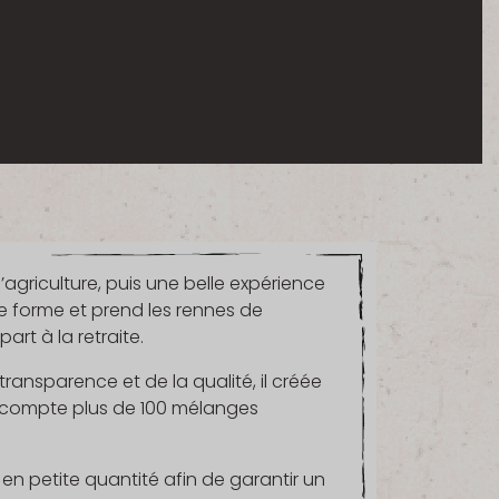
agriculture, puis une belle expérience
e forme et prend les rennes de
art à la retraite.
 transparence et de la qualité, il créée
lle compte plus de 100 mélanges
 en petite quantité afin de garantir un