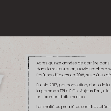
Après quinze années de carrière dans l’
dans la restauration, David Brochard s
Parfums d’Epices en 2015, suite à un dép
En juin 2017, par conviction, choix de la
la gamme « EPI c BIO ». Aujourd’hui, e
entièrement faits maison.
Les matières premières sont travaillées