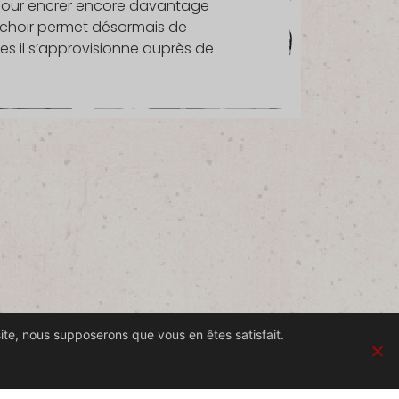
 Pour encrer encore davantage
 séchoir permet désormais de
es il s’approvisionne auprès de
site, nous supposerons que vous en êtes satisfait.