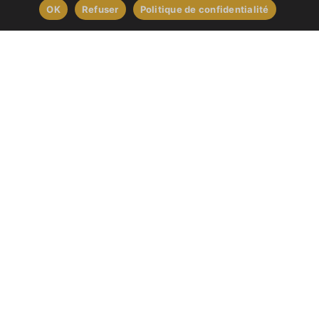
DÉCOUVREZ
OK
Refuser
Politique de confidentialité
SES PRODUITS