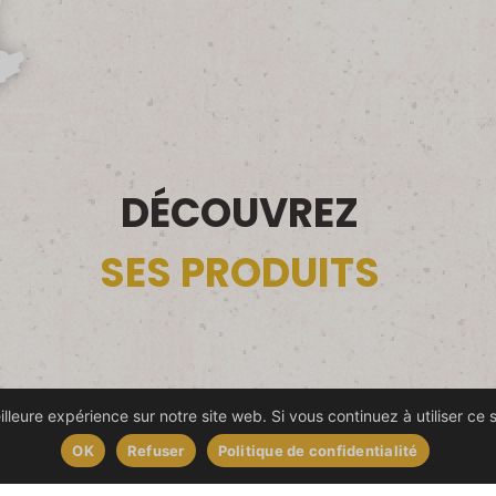
DÉCOUVREZ
SES PRODUITS
lleure expérience sur notre site web. Si vous continuez à utiliser ce 
OK
Refuser
Politique de confidentialité