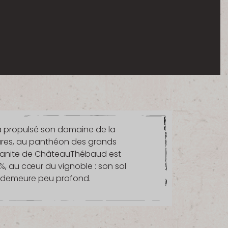
a propulsé son domaine de la
tares, au panthéon des grands
ranite de ChâteauThébaud est
 %, au cœur du vignoble : son sol
y demeure peu profond.