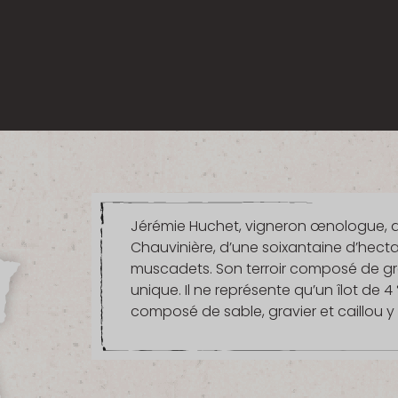
Jérémie Huchet, vigneron œnologue, 
Chauvinière, d’une soixantaine d’hec
muscadets. Son terroir composé de g
unique. Il ne représente qu’un îlot de 4
composé de sable, gravier et caillou 