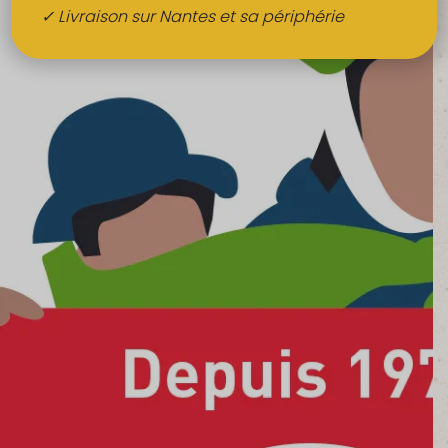
Boissons
✓ Livraison sur Nantes et sa périphérie
Alcools
QUI SOMMES-NOUS ?
FRUITS BIO AU BUREAU
NOS PRODUCTEURS
NOS MARCHÉS