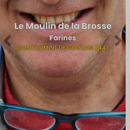
Le Moulin de la Brosse
Farines
SAINT LUMINE DE COUTAIS (44)